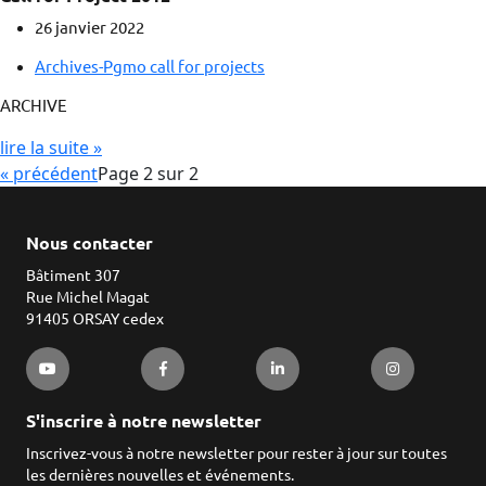
26 janvier 2022
Archives-Pgmo call for projects
ARCHIVE
lire la suite »
« précédent
Page 2 sur 2
Nous contacter
Bâtiment 307
Rue Michel Magat
91405 ORSAY cedex
S'inscrire à notre newsletter
Inscrivez-vous à notre newsletter pour rester à jour sur toutes
les dernières nouvelles et événements.