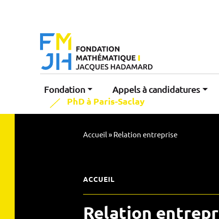
Fondation
Appels à candidatures
PhD à Paris-Saclay
Accueil
»
Relation entreprise
ACCUEIL
Relation entrepr