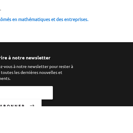
 . 
plômés en mathématiques et des entreprises.
rire à notre newsletter
ez-vous à notre newsletter pour rester à
r toutes les dernières nouvelles et
ents.
'ABONNER