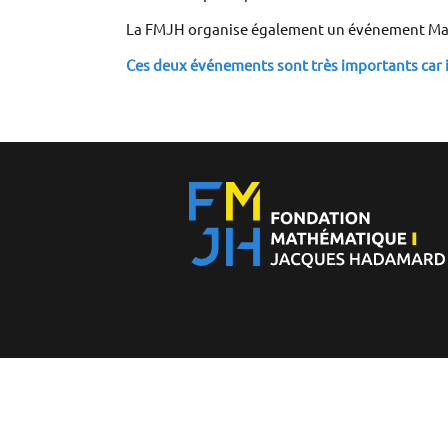
La FMJH organise également un événement Math/
Ces deux événements sont très importants car i