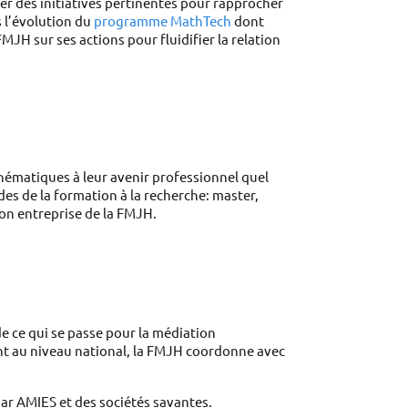
 des initiatives pertinentes pour rapprocher 
 l’évolution du 
programme MathTech
 dont 
MJH sur ses actions pour fluidifier la relation 
hématiques à leur avenir professionnel quel 
es de la formation à la recherche: master, 
ion entreprise de la FMJH.
ent au niveau national, la FMJH coordonne avec 
ar AMIES et des sociétés savantes. 