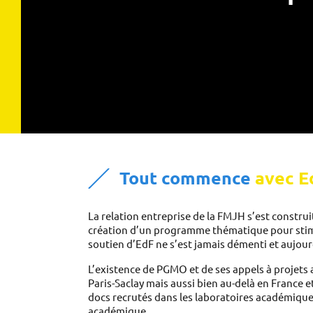
Tout commence 
avec
E
La relation entreprise de la FMJH s’est construit
création d’un programme thématique pour stimul
soutien d’EdF ne s’est jamais démenti et aujou
L’existence de PGMO et de ses appels à projets
Paris-Saclay mais aussi bien au-delà en France et
docs recrutés dans les laboratoires académiqu
académique. 