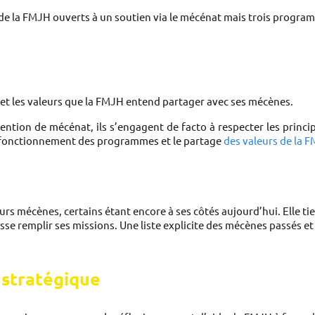
s et les valeurs que la FMJH entend partager avec ses mécènes. 
ion de mécénat, ils s’engagent de facto à respecter les principes
e fonctionnement des programmes et le partage 
des valeurs de la 
urs mécènes, certains étant encore à ses côtés aujourd’hui. Elle t
se remplir ses missions. Une liste explicite des mécènes passés et
 
stratégique