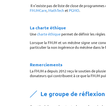
FMJHCare
, 
MathTech
 et 
PGMO
.
La charte 
éthique
Une 
charte éthique
 permet de définir les règle
Lorsque la FMJH et un mécène signe une convent
particulier la non ingérence du mécène dans l
Remerciements 
La FMJH a depuis 2012 reçu le soutien de plusie
donateurs qui contribuent à ce que la FMJH puis
Le groupe de réflexion