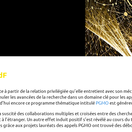
dF
e à partir de la relation privilégiée qu’elle entretient avec son mécè
er les avancées de la recherche dans un domaine clé pour les appli
rd’hui encore ce programme thématique intitulé 
PGMO
 est génére
 a suscité des collaborations multiples et croisées entre des cher
 à l’étranger
.
 Un autre effet induit positif s’est révélé au cours du 
es grâce aux projets lauréats des appels PGMO ont trouvé des déb