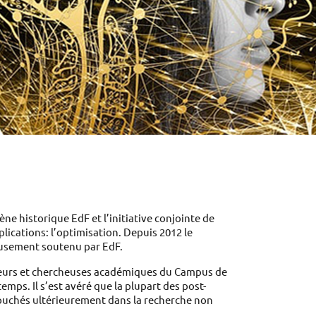
ne historique EdF et l’initiative conjointe de 
cations: l’optimisation. Depuis 2012 le 
usement soutenu par EdF. 
cheurs et chercheuses académiques du Campus de 
temps. Il s’est avéré que la plupart des post-
ouchés ultérieurement dans la recherche non 