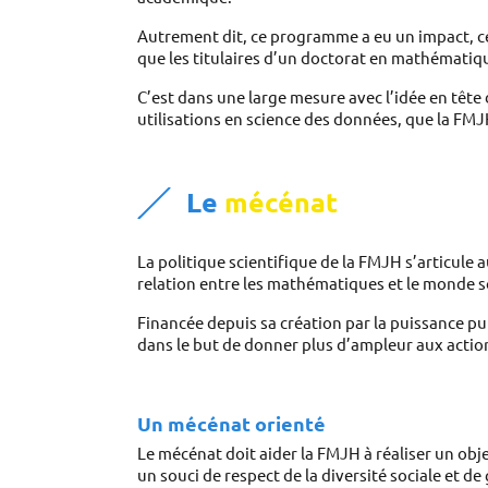
Autrement dit, ce programme a eu un impact, cert
que les titulaires d’un doctorat en mathématiqu
C’est dans une large mesure avec l’idée en tête 
utilisations en science des données, que la FMJ
Le 
mécénat
La politique scientifique de la FMJH s’articule a
relation entre les mathématiques et le monde s
Financée depuis sa création par la puissance p
dans le but de donner plus d’ampleur aux actio
Un mécénat 
orienté
Le mécénat doit aider la FMJH à réaliser un obj
un souci de respect de la diversité sociale et de