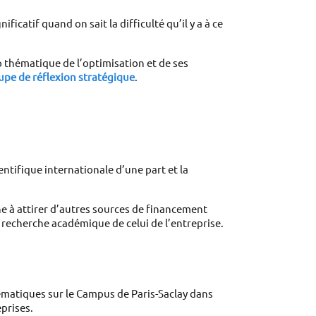
atif quand on sait la difficulté qu’il y a à ce 
p thématique de l’optimisation et de ses 
upe de réflexion stratégique
.
entifique internationale d’une part et la 
 à attirer d’autres sources de financement 
recherche académique de celui de l’entreprise. 
ématiques sur le Campus de Paris-Saclay dans 
eprises.