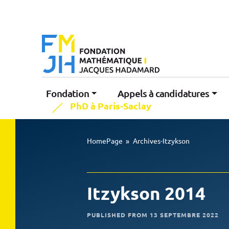
Fondation
Appels à candidatures
PhD à Paris-Saclay
HomePage
»
Archives-Itzykson
Itzykson 2014
PUBLISHED FROM 13 SEPTEMBRE 2022