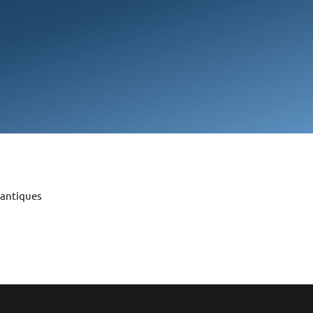
uantiques