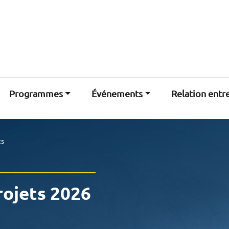
Programmes
Événements
Relation entr
ts
ojets 2026