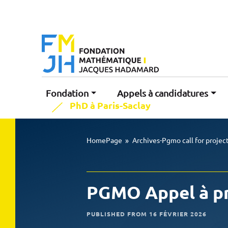
Fondation
Appels à candidatures
PhD à Paris-Saclay
HomePage
»
Archives-Pgmo call for projec
PGMO Appel à pr
PUBLISHED FROM 16 FÉVRIER 2026