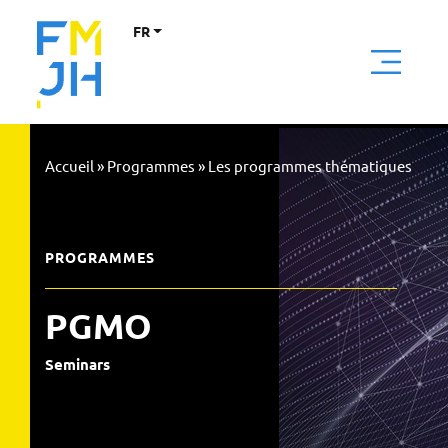
FR
Accueil
»
Programmes
»
Les programmes thématiques
PROGRAMMES
PGMO
Seminars