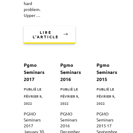
hard
problem.
Upper …
LIRE
L'ARTICLE
Pgmo
Pgmo
Pgmo
Seminars
Seminars
Seminars
2017
2016
2015
PUBLIÉ LE
PUBLIÉ LE
PUBLIÉ LE
FÉVRIER 9,
FÉVRIER 9,
FÉVRIER 9,
2022
2022
2022
PGMO
PGMO
PGMO
Seminars
Seminars
Seminars
2017
2016
2015 17
January 30,
December
Septembre