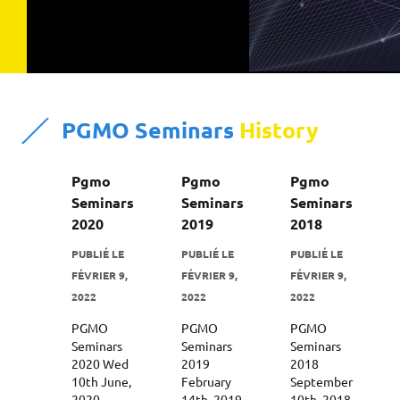
P
GMO Seminars
History
Pgmo
Pgmo
Pgmo
Seminars
Seminars
Seminars
2020
2019
2018
PUBLIÉ LE
PUBLIÉ LE
PUBLIÉ LE
FÉVRIER 9,
FÉVRIER 9,
FÉVRIER 9,
2022
2022
2022
PGMO
PGMO
PGMO
Seminars
Seminars
Seminars
2020 Wed
2019
2018
10th June,
February
September