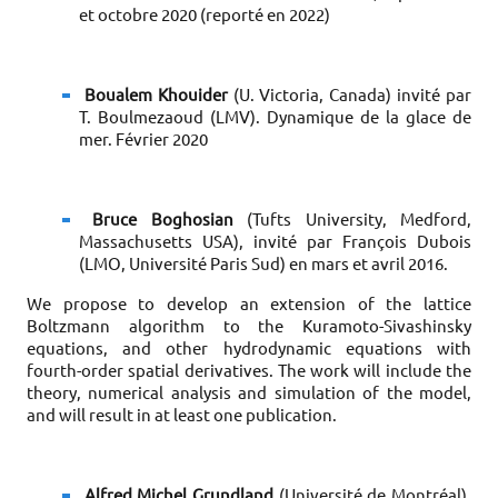
et octobre 2020 (reporté en 2022)
Boualem Khouider
(U. Victoria, Canada) invité par
T. Boulmezaoud (LMV). Dynamique de la glace de
mer. Février 2020
Bruce Boghosian
(Tufts University, Medford,
Massachusetts USA), invité par François Dubois
(LMO, Université Paris Sud) en mars et avril 2016.
We propose to develop an extension of the lattice
Boltzmann algorithm to the Kuramoto-Sivashinsky
equations, and other hydrodynamic equations with
fourth-order spatial derivatives. The work will include the
theory, numerical analysis and simulation of the model,
and will result in at least one publication.
Alfred Michel Grundland
(Université de Montréal),