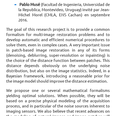
Pablo Musé
(Facultad de Ingenieria, Universidad de
la Republica, Montevideo, Uruguay) invité par Jean-
Michel Morel (CMLA, ENS Cachan) en septembre
2016.
The goal of this research project is to provide a common
formalism for multi-image restoration problems and to
develop automatic and efficient numerical procedures to
solve them, even in complex cases. A very important issue
in patch-based image restoration in any of its forms
(denoising, deblurring, super-resolution or inpainting) is
the choice of the distance function between patches. This
distance depends obviously on the underlying noise
distribution, but also on the image statistics. Indeed, in a
Bayesian framework, introducing a reasonable prior for
the image model should improve the distance estimation.
We propose one or several mathematical formalisms
yielding optimal solutions. When possible, they will be
based on a precise physical modeling of the acquisition
process, and in particular of the noise sources inherent to
imaging sensors. We also believe that recent advances on