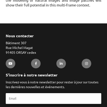
the modeling of natural images and image patches will
show their full potential in this multi-frame context.
Nous contacter
Bâtiment 307
Rue Michel Magat
91405 ORSAY cedex
S'inscrire à notre newsletter
Inscrivez-vous à notre newsletter pour rester à jour sur toutes
les dernières nouvelles et événements.