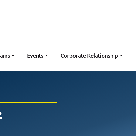
rams
Events
Corporate Relationship
2