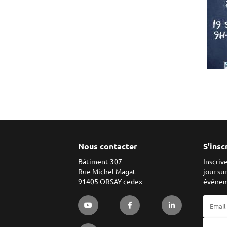
Nous contacter
S'insc
Bâtiment 307
Inscriv
Rue Michel Magat
jour su
91405 ORSAY cedex
événem