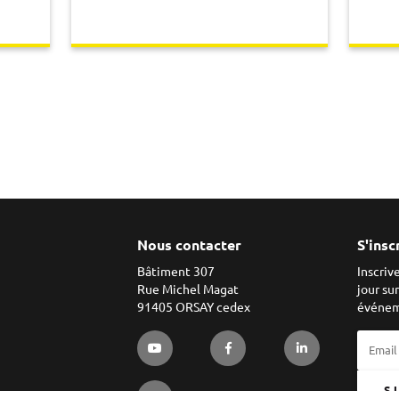
Nous contacter
S'insc
Bâtiment 307
Inscriv
Rue Michel Magat
jour su
91405 ORSAY cedex
événem
S