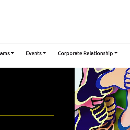
rams
Events
Corporate Relationship