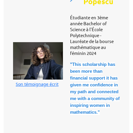
Popescu
Étudiante en 3ème
année Bachelor of
Science à l'École
Polytechnique -
Lauréate de la bourse
mathématique au
féminin 2024
"
This scholarship has
been more than
financial support it has
Son témoignage écrit
given me confidence in
my path and connected
me with a community of
inspiring women in
mathematics."