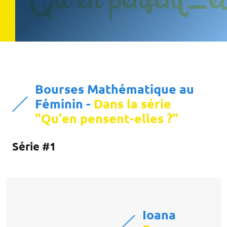
Bourses Mathématique au
Féminin -
Dans la
série
"Qu'en pensent-elles ?"
Série #1
Ioana