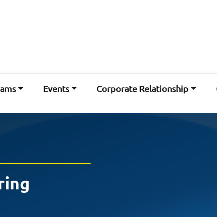
rams
Events
Corporate Relationship
ring