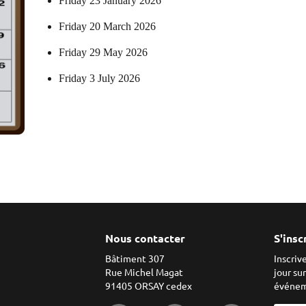
Friday
23 January 2026
Friday
20 March 2026
Friday
29 May 2026
Friday
3 July 2026
Nous contacter
S'insc
Bâtiment 307
Inscriv
Rue Michel Magat
jour su
91405 ORSAY cedex
événem