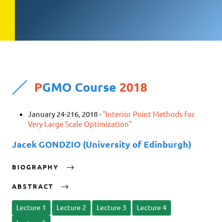
P
GMO Course
2018
January 24-216, 2018 -
"Interior Point Methods for
Very Large Scale Optimization"
Jacek GONDZIO (University of Edinburgh)
BIOGRAPHY
ABSTRACT
Lecture 1
Lecture 2
Lecture 3
Lecture 4