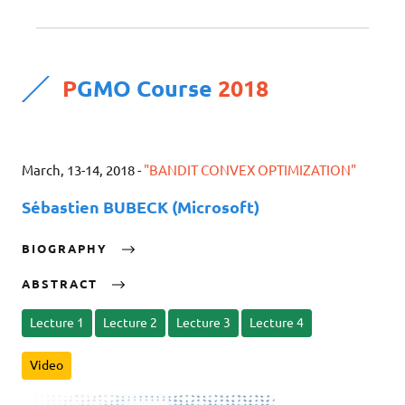
P
GMO Course
2018
March, 13-14, 2018 -
"BANDIT CONVEX OPTIMIZATION"
Sébastien BUBECK (Microsoft)
BIOGRAPHY
ABSTRACT
Lecture 1
Lecture 2
Lecture 3
Lecture 4
Video